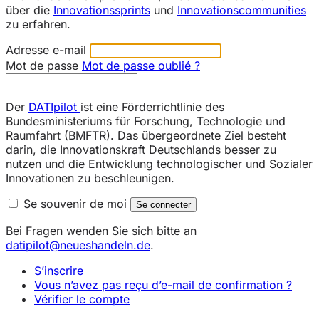
über die
Innovationssprints
und
Innovationscommunities
zu erfahren.
Adresse e-mail
Mot de passe
Mot de passe oublié ?
Der
DATIpilot
ist eine Förderrichtlinie des
Bundesministeriums für Forschung, Technologie und
Raumfahrt (BMFTR). Das übergeordnete Ziel besteht
darin, die Innovationskraft Deutschlands besser zu
nutzen und die Entwicklung technologischer und Sozialer
Innovationen zu beschleunigen.
Se souvenir de moi
Bei Fragen wenden Sie sich bitte an
datipilot@neueshandeln.de
.
S’inscrire
Vous n’avez pas reçu d’e-mail de confirmation ?
Vérifier le compte