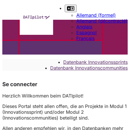
Allemand (formel)
Allemand (décontracté)
Anglais
Espagnol
Français
Datenbank Innovationssprints
Datenbank Innovationscommunities
Se connecter
Herzlich Willkommen beim DATIpilot!
Dieses Portal steht allen offen, die an Projekte in Modul 1
(Innovationssprint) und/oder Modul 2
(Innovationscommunities) beteiligt sind.
Allen anderen empfehlen wir, in den Datenbanken mehr